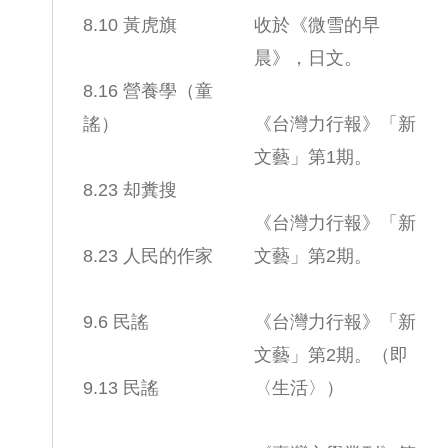
8.10 黃虎旗
收於《微雪的早
晨》，日文。
8.16 營養學（童
謠）
《台灣力行報》「新
文藝」第1期。
8.23 却糞搜
《台灣力行報》「新
8.23 人民的作家
文藝」第2期。
9.6 民謠
《台灣力行報》「新
文藝」第2期。（即
9.13 民謠
〈生活〉）