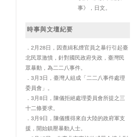
事》，日文。
時事與文壇紀要
．2月28日，因查緝私煙官員之暴行引起臺
北民眾激憤，針對國民政府失政，臺灣民
眾暴動，為二二八事件。
．3月3日，臺灣人組成「二二八事件處理
委員會」。
．3月8日，陳儀拒絕處理委員會所提之三
十二條要求。
．3月9日，陳儀獲得來自大陸的政府軍支
援，開始鎮壓暴動人士。