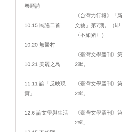
卷頭詩
《台灣力行報》「新
10.15 民謠二首
文藝」第7期。（即
〈不如豬〉）
10.20 無醫村
《臺灣文學叢刊》第
10.21 美麗之島
2輯。
11.11 論「反映現
《臺灣文學叢刊》第
實」
2輯。
12.6 論文學與生活
《臺灣文學叢刊》第
2輯。