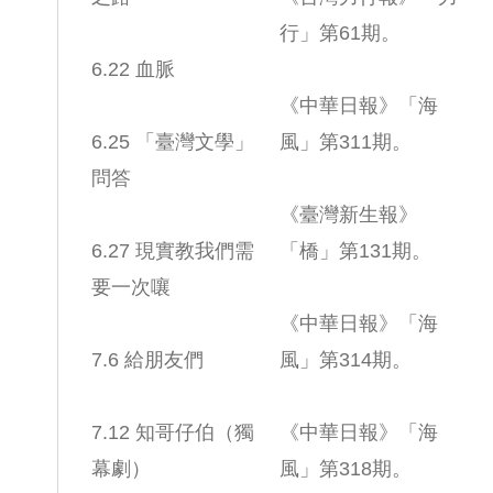
行」第61期。
6.22 血脈
《中華日報》「海
6.25 「臺灣文學」
風」第311期。
問答
《臺灣新生報》
6.27 現實教我們需
「橋」第131期。
要一次嚷
《中華日報》「海
7.6 給朋友們
風」第314期。
7.12 知哥仔伯（獨
《中華日報》「海
幕劇）
風」第318期。