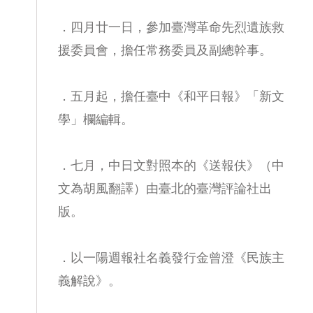
．四月廿一日，參加臺灣革命先烈遺族救
援委員會，擔任常務委員及副總幹事。
．五月起，擔任臺中《和平日報》「新文
學」欄編輯。
．七月，中日文對照本的《送報伕》（中
文為胡風翻譯）由臺北的臺灣評論社出
版。
．以一陽週報社名義發行金曾澄《民族主
義解說》。