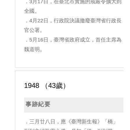
．3月17日，在臺北市實施的戒嚴令擴大到
全國。
．4月22日，行政院決議撤廢臺灣省行政長
官公署。
．5月16日，臺灣省政府成立，首任主席為
魏道明。
1948 （43歲）
事跡紀要
．三月廿八日，應《臺灣新生報》「橋」