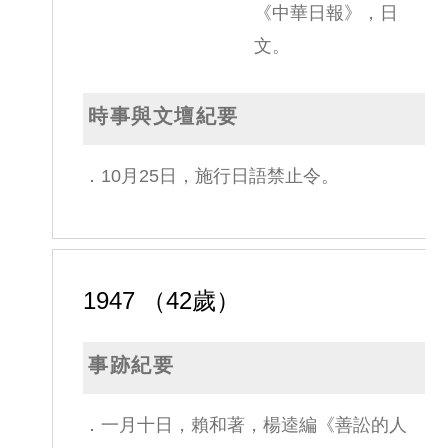
《中華日報》，日
文。
時事與文壇紀要
．10月25日，施行日語禁止令。
1947 （42歲）
事跡紀要
．一月十日，賴和著，楊逵編《善訟的人