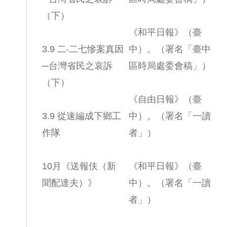
（下）
《和平日報》（臺
3.9 二‧二七慘案真因
中）。（署名「臺中
─台灣省民之哀訴
區時局處委會稿」）
（下）
《自由日報》（臺
3.9 從速編成下鄉工
中）。（署名「一讀
作隊
者」）
10月《送報伕（新
《和平日報》（臺
聞配達夫）》
中）。（署名「一讀
者」）