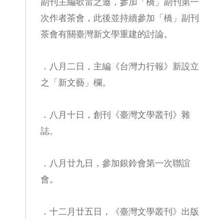
副刊主編歌雷之邀，參加「橋」副刊第一
次作者茶會，此後並持續參加「橋」副刊
茶會有關臺灣新文學重建的討論。
．八月二日，主編《台灣力行報》新設立
之「新文藝」欄。
．八月十日，創刊《臺灣文學叢刊》雜
誌。
．八月廿九日，參加銀鈴會第一次聯誼
會。
．十二月廿五日，《臺灣文學叢刊》出版