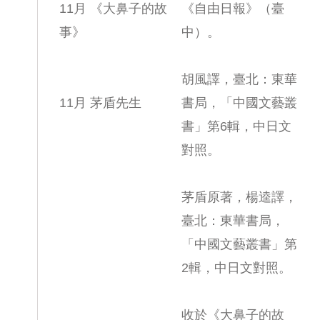
11月 《大鼻子的故
《自由日報》（臺
事》
中）。
胡風譯，臺北：東華
11月 茅盾先生
書局，「中國文藝叢
書」第6輯，中日文
對照。
茅盾原著，楊逵譯，
臺北：東華書局，
「中國文藝叢書」第
2輯，中日文對照。
收於《大鼻子的故