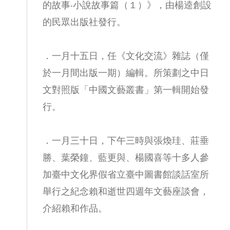
的故事‧小說故事篇（１）》，由楊逵創設
的民眾出版社發行。
．一月十五日，任《文化交流》雜誌（僅
於一月間出版一期）編輯。所策劃之中日
文對照版「中國文藝叢書」第一輯開始發
行。
．一月三十日，下午三時與張煥珪、莊垂
勝、葉榮鐘、藍更與、楊國喜等十多人參
加臺中文化界假省立臺中圖書館談話室所
舉行之紀念賴和逝世四週年文藝座談會，
介紹賴和作品。