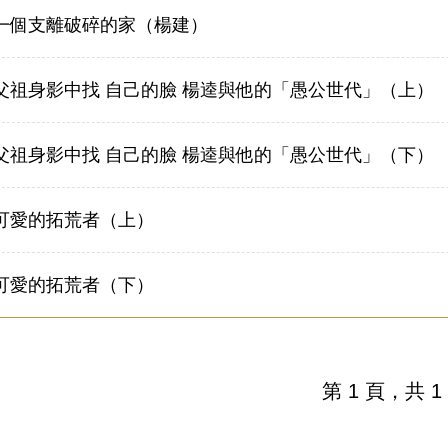
一個支離破碎的家（楊建）
父祖身影中找 自己的臉 楊逵與他的「愚公世代」（上）
父祖身影中找 自己的臉 楊逵與他的「愚公世代」（下）
可愛的拓荒者（上）
可愛的拓荒者（下）
第 1 頁，共 1