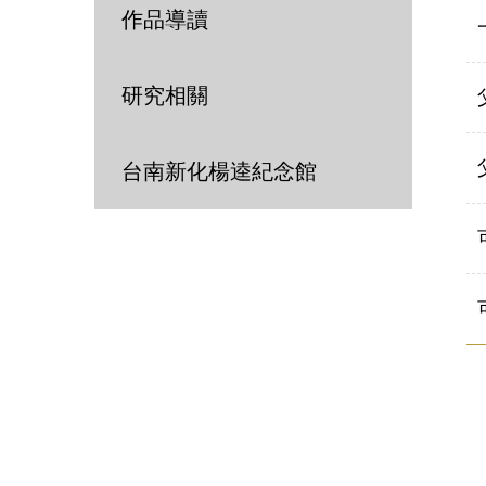
作品導讀
研究相關
台南新化楊逵紀念館