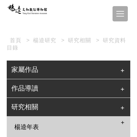
首頁
>
楊逵研究
>
研究相關
>
研究資料
目錄
家屬作品
作品導讀
研究相關
楊逵年表