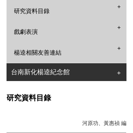
研究資料目錄
戲劇表演
楊逵相關友善連結
台南新化楊逵紀念館
研究資料目錄
河原功、黃惠禎 編