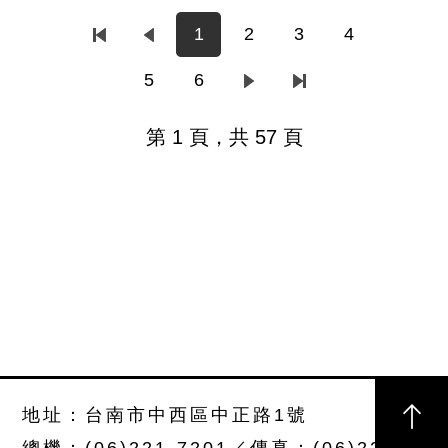
1
2
3
4
5
6
第 1 頁，共 57 頁
地址：台南市中西區中正路1號